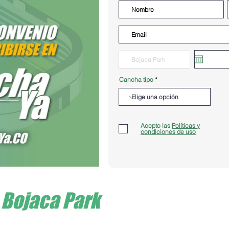
Cancha tipo
Acepto las
Políticas y
condiciones de uso
Bojaca Park