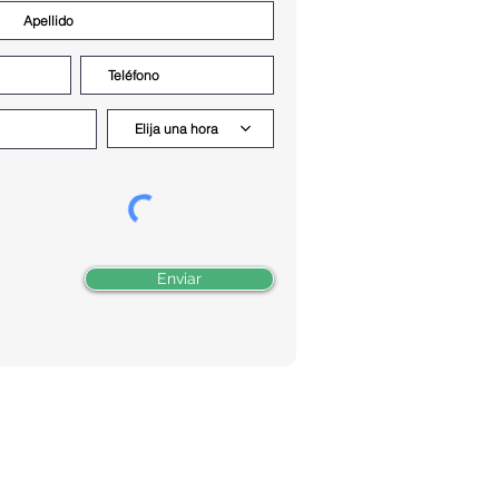
Elija una hora
Enviar