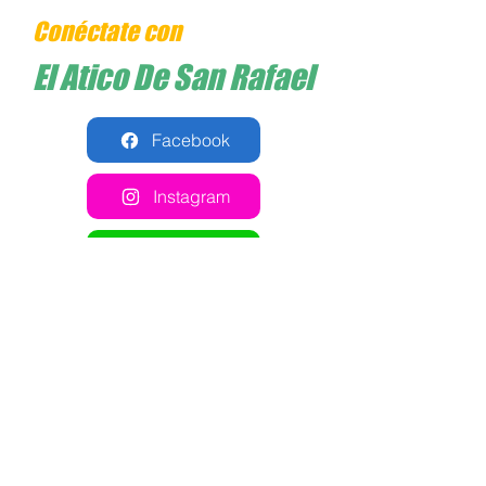
Conéctate con
El Atico De San Rafael
Facebook
Instagram
Whatsapp
Cómo llegar
Comparte esta cancha en
tus redes sociales