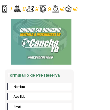
1
SI
SI
SI
NO
NO
Formulario de Pre Reserva