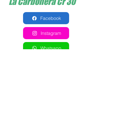
La Carbonera Cr 30
Facebook
Instagram
Whatsapp
Cómo llegar
Comparte esta cancha en
tus redes sociales