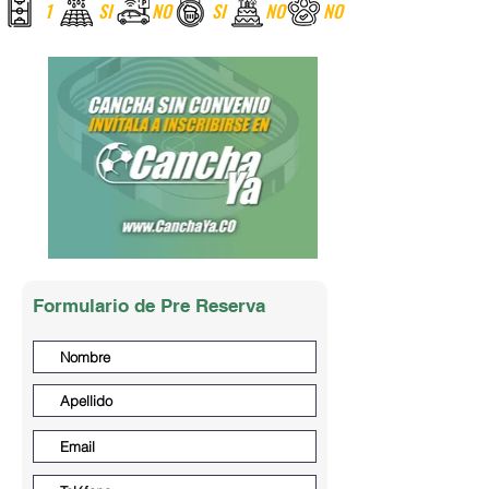
1
SI
NO
SI
NO
NO
Formulario de Pre Reserva