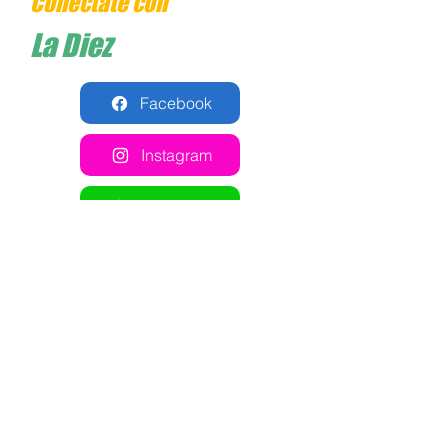
Conéctate con
La Diez
Facebook
Instagram
Whatsapp
Cómo llegar
Comparte esta cancha en
tus redes sociales