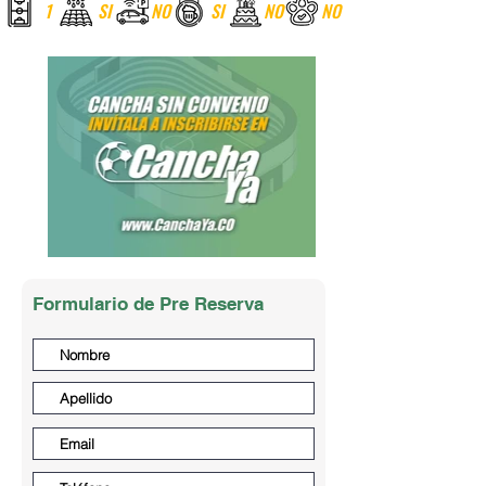
1
SI
NO
SI
NO
NO
Formulario de Pre Reserva