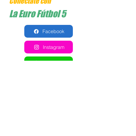
Conéctate con
La Euro Fútbol 5
Facebook
Instagram
Whatsapp
Cómo llegar
Comparte esta cancha en
tus redes sociales