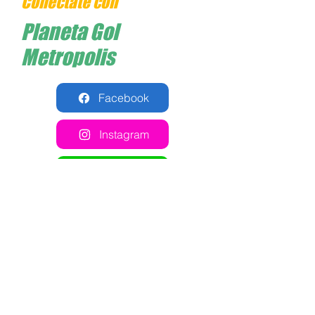
Conéctate con
Planeta Gol
Metropolis
Facebook
Instagram
Whatsapp
Cómo llegar
Comparte esta cancha en
tus redes sociales