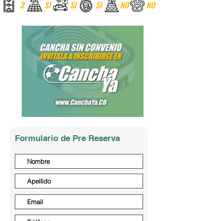
3
SI
SI
SI
NO
NO
Formulario de Pre Reserva