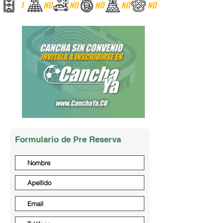
1
NO
NO
NO
NO
NO
Formulario de Pre Reserva