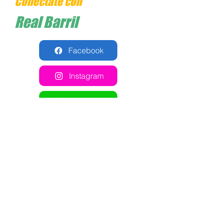
Conéctate con
Real Barril
Facebook
Instagram
Whatsapp
Cómo llegar
Comparte esta cancha en
tus redes sociales