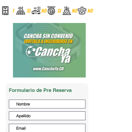
1
SI
NO
SI
NO
NO
Formulario de Pre Reserva