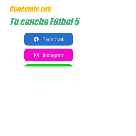
Conéctate con
Tu cancha Fútbol 5
Facebook
Instagram
Whatsapp
Cómo llegar
Comparte esta cancha en
tus redes sociales